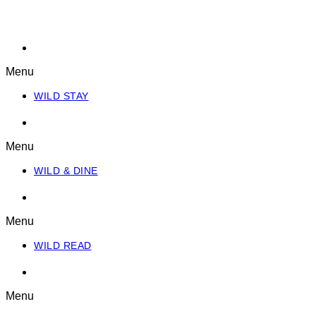
WILD STAY
Menu
WILD STAY
WILD & DINE
Menu
WILD & DINE
WILD READ
Menu
WILD READ
WILD JOURNEY
Menu