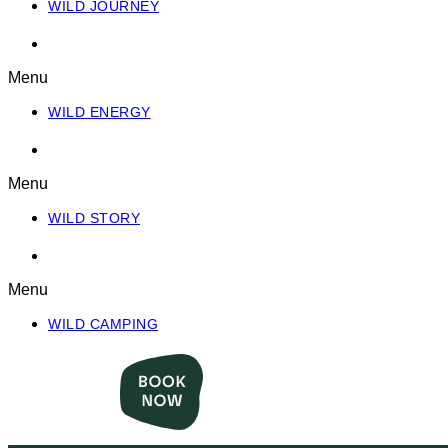
WILD JOURNEY
WILD ENERGY
Menu
WILD ENERGY
WILD STORY
Menu
WILD STORY
WILD CAMPING
Menu
WILD CAMPING