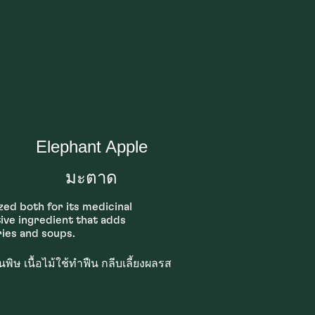
Elephant Apple
มะตาด
ized both for its medicinal
tive ingredient that adds
ries and soups.
นพิษ เนื้อไม้ใช้ทำฟืน กลีบเลี้ยงผลรส