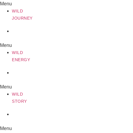
Menu
WILD
JOURNEY
WILD
ENERGY
Menu
WILD
ENERGY
WILD
STORY
Menu
WILD
STORY
WILD
CAMPING
Menu