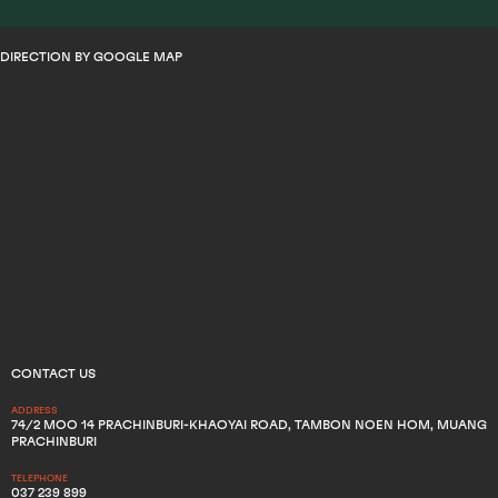
DIRECTION BY GOOGLE MAP
CONTACT US
ADDRESS
74/2 MOO 14 PRACHINBURI-KHAOYAI ROAD, TAMBON NOEN HOM, MUANG
PRACHINBURI
TELEPHONE
037 239 899