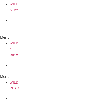
WILD
STAY
WILD
&
DINE
Menu
WILD
&
DINE
WILD
READ
Menu
WILD
READ
WILD
JOURNEY