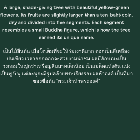
A large, shade-giving tree with beautiful yellow-green
flowers. Its fruits are slightly larger than a ten-baht coin,
dry and divided into five segments. Each segment
resembles a small Buddha figure, which is how the tree
earned its unique name.
เป็นไม้ยืนต้น เมื่อโตเต็มที่จะให้ร่มเงาดีมาก ดอกเป็นสีเหลือง
ปนเขียว เวลาออกดอกจะสวยงามน่าชม ผลมีลักษณะเป็น
วงกลมใหญ่กว่าเหรียญสิบบาทเล็กน้อย เป็นเมล็ดแห้งตัน แบ่ง
เป็นพู 5 พู แต่ละพูจะมีรูปคล้ายพระเรียงรอบผลห้าองค์ เป็นที่มา
ของชื่อต้น “พระเจ้าห้าพระองค์”