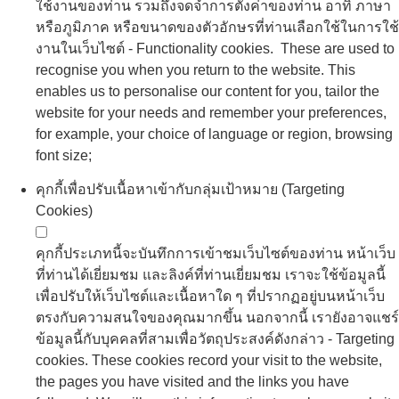
ที่ท่านได้เยี่ยมชม และลิงค์ที่ท่านเยี่ยมชม เราจะใช้ข้อมูลนี้
เพื่อปรับให้เว็บไซต์และเนื้อหาใด ๆ ที่ปรากฏอยู่บนหน้าเว็บ
ตรงกับความสนใจของคุณมากขึ้น นอกจากนี้ เรายังอาจแชร์
ข้อมูลนี้กับบุคคลที่สามเพื่อวัตถุประสงค์ดังกล่าว - Targeting
cookies. These cookies record your visit to the website,
the pages you have visited and the links you have
followed. We will use this information to make our website
and any material displayed on it more relevant to your
interests. We may also share this information with third
parties for this purpose; and
Cookies Details
คุกกี้เพื่อการโฆษณา (Advertising Cookies)
คุกกี้ประเภทนี้จะจดจำการตั้งค่าของท่านในการเข้าใช้งาน
หน้าเว็บไซต์ และนำไปใช้เป็นข้อมูลประกอบการปรับเปลี่ยน
หน้าเว็บไซต์เพื่อนำเสนอโฆษณาที่เหมาะสมกับท่านมาก
ที่สุดเท่าที่จะเป็นไปได้ ตัวอย่างเช่น การเลือกแสดงโฆษณา
สินค้าที่ท่านสนใจ การป้องกันหรือการจำกัดจำนวนครั้งที่