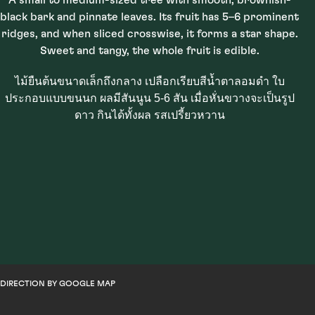
A small to medium-sized tree with smooth, brownish-
black bark and pinnate leaves. Its fruit has 5–6 prominent
ridges, and when sliced crosswise, it forms a star shape.
Sweet and tangy, the whole fruit is edible.
ไม้ยืนต้นขนาดเล็กถึงกลาง เปลือกเรียบสีน้ำตาลอมดำ ใบ
ประกอบแบบขนนก ผลมีสันนูน 5-6 สัน เมื่อหั่นขวางจะเป็นรูป
ดาว กินได้ทั้งผล รสเปรี้ยวหวาน
DIRECTION BY GOOGLE MAP