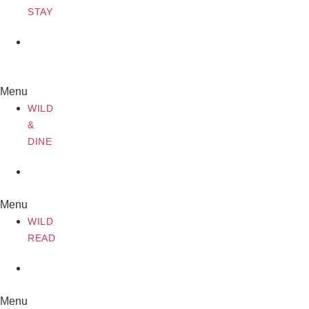
STAY
WILD
&
DINE
Menu
WILD
&
DINE
WILD
READ
Menu
WILD
READ
WILD
JOURNEY
Menu