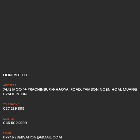
CONTACT US
ADDRESS
74/2 MOO 14 PRACHINBURI-KHAOYAI ROAD, TAMBON NOEN HOM, MUANG
PRACHINBURI
TELEPHONE
037 239 899
MOBILE
065 502 2999
EMAIL
PRY1.RESERVATION@GMAIL.COM