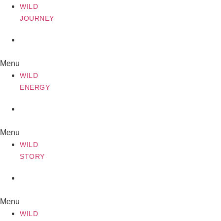
WILD
JOURNEY
WILD
ENERGY
Menu
WILD
ENERGY
WILD
STORY
Menu
WILD
STORY
WILD
CAMPING
Menu
WILD