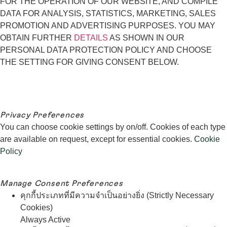
Policy
ALLOW ALL
Manage Consent Preferences
คุกกี้ประเภทที่มีความจำเป็นอย่างยิ่ง (Strictly Necessary
Cookies)
Always Active
คุกกี้ประเภทนี้มีความสำคัญต่อการทำงานของเว็บไซต์ ซึ่ง
รวมถึงคุกกี้ที่ทำให้ท่านสามารถเข้าถึงข้อมูลและใช้งานใน
เว็บไซต์ของเราได้อย่างปลอดภัย - Strictly necessary
cookies. These are cookies that are required for the
operation of the website, and include, for example,
cookies that enable you to log into secure areas of the
website;
Cookies Details
คุกกี้เพื่อการวิเคราะห์/วัดผลการทำงานของ
เว็บไซต์(Analytical/Performance Cookies)
คุกกี้ประเภทนี้จะช่วยให้เราสามารถจดจำและนับจำนวนผู้