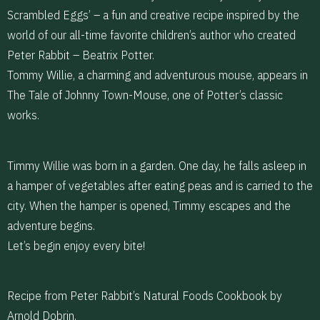
Scrambled Eggs’ – a fun and creative recipe inspired by the
world of our all-time favorite children’s author who created
Peter Rabbit – Beatrix Potter.
Tommy Willie, a charming and adventurous mouse, appears in
The Tale of Johnny Town-Mouse, one of Potter’s classic
works.
Timmy Willie was born in a garden. One day, he falls asleep in
a hamper of vegetables after eating peas and is carried to the
city. When the hamper is opened, Timmy escapes and the
adventure begins.
Let’s begin enjoy every bite!
Recipe from Peter Rabbit’s Natural Foods Cookbook by
Arnold Dobrin,