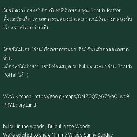
ใครมีความทรงจำดีๆ กับหนังสือของคุณ Beatrix Potter
ตั้งแต่วัยเด็ก เราอยากชวนลองประสบการณ์ใหม่ๆ มาลองกิน
เรื่องราวที่เคยอ่านกัน
ใครยังไม่เคย ‘อ่าน’ ยิ่งอยากชวนมา ‘กิน’ กินแล้วอาจจะอยาก
อ่าน
เผื่อจะยังไม่ทราบ เรามีห้องสมุด bulbul นะ แวะมาอ่าน Beatrix
Potter ได้ : )
VAYA Kitchen : https://goo.gl/maps/8MZQQ7gG7fvbQLwd9
PRY1 : pry1.in.th
bulbul in the woods : Bulbul in the Woods
We’re excited to share ‘Timmy Willie’s Sunny Sunday