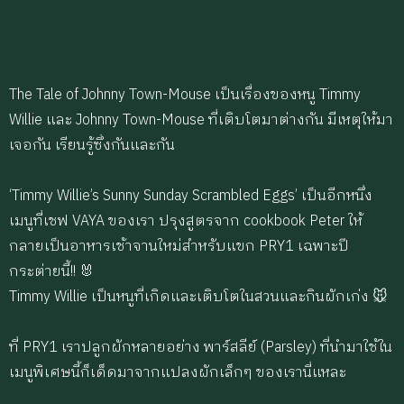
The Tale of Johnny Town-Mouse เป็นเรื่องของหนู Timmy
Willie และ Johnny Town-Mouse ที่เติบโตมาต่างกัน มีเหตุให้มา
เจอกัน เรียนรู้ซึ่งกันและกัน
‘Timmy Willie’s Sunny Sunday Scrambled Eggs’ เป็นอีกหนึ่ง
เมนูที่เชฟ VAYA ของเรา ปรุงสูตรจาก cookbook Peter ให้
กลายเป็นอาหารเช้าจานใหม่สำหรับแขก PRY1 เฉพาะปี
กระต่ายนี้!! 🐰
Timmy Willie เป็นหนูที่เกิดและเติบโตในสวนและกินผักเก่ง 🐭
ที่ PRY1 เราปลูกผักหลายอย่าง พาร์สลีย์ (Parsley) ที่นำมาใช้ใน
เมนูพิเศษนี้ก็เด็ดมาจากแปลงผักเล็กๆ ของเรานี่แหละ