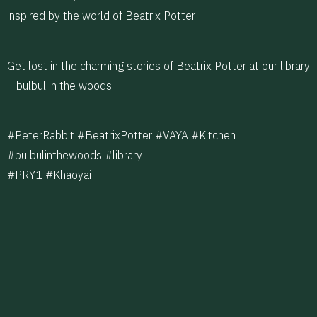
inspired by the world of Beatrix Potter
Get lost in the charming stories of Beatrix Potter at our library
– bulbul in the woods.
#PeterRabbit #BeatrixPotter #VAYA #Kitchen
#bulbulinthewoods #library
#PRY1 #Khaoyai