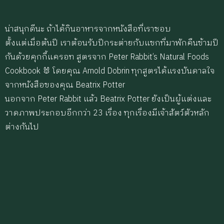
น่าสนุกดีนะ ถ้าได้กินอาหารจากหนังสือที่เราชอบ
ตั้งแต่เมื่อต้นปี เราต้อนรับปีกระต่ายกับแขกที่มาพักคืนข้ามปี
กันด้วยคุกกี้แครอท สูตรจาก Peter Rabbit’s Natural Foods
Cookbook 🐰 โดยคุณ Arnold Dobrin ทุกสูตรได้แรงบันดาลใจ
จากหนังสือของคุณ Beatrix Potter
นอกจาก Peter Rabbit แล้ว Beatrix Potter ยังเป็นผู้แต่งและ
วาดภาพประกอบอีกกว่า 23 เรื่อง ทุกเรื่องมีเจ้าสัตว์ตัวหลัก
ต่างกันไป